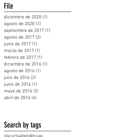
File
diciembre de 2020
(1)
1 entrada
agosto de 2020
(1)
1 entrada
septiembre de 2017
(1)
1 entrada
agosto de 2017
(2)
2 entradas
junio de 2017
(1)
1 entrada
marzo de 2017
(1)
1 entrada
febrero de 2017
(1)
1 entrada
diciembre de 2016
(1)
1 entrada
agosto de 2016
(1)
1 entrada
julio de 2016
(2)
2 entradas
junio de 2016
(1)
1 entrada
mayo de 2016
(2)
2 entradas
abril de 2016
(4)
4 entradas
Search by tags
loja virtual
tendências