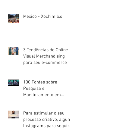
Mexico - Xochimilco
3 Tendências de Online
Visual Merchandising
para seu e-commerce
100 Fontes sobre
Pesquisa e
Monitoramento em
Mídias Sociais
Para estimular o seu
processo criativo, alguns
Instagrams para seguir
já!