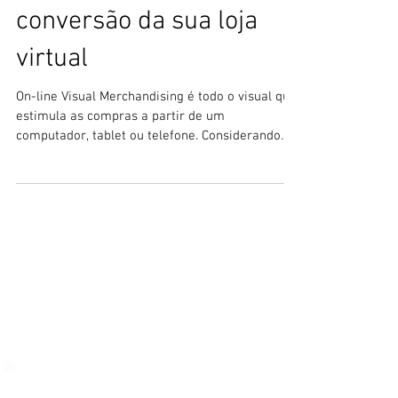
On-line Visual
Merchandising - 5 lições
para aumentar a
conversão da sua loja
virtual
On-line Visual Merchandising é todo o visual que
estimula as compras a partir de um
computador, tablet ou telefone. Considerando
algumas...