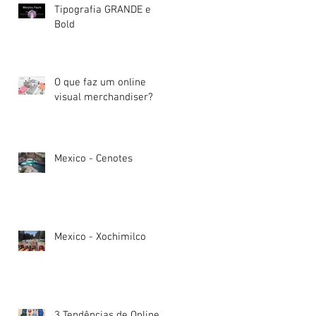
Tipografia GRANDE e
Bold
O que faz um online
visual merchandiser?
Mexico - Cenotes
Mexico - Xochimilco
3 Tendências de Online