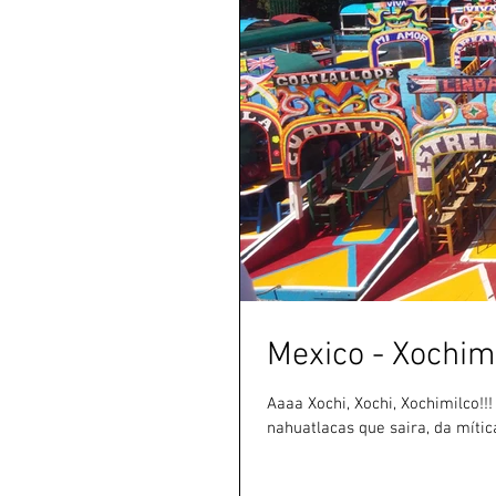
Mexico - Xochim
Aaaa Xochi, Xochi, Xochimilco!
nahuatlacas que saira, da mítica