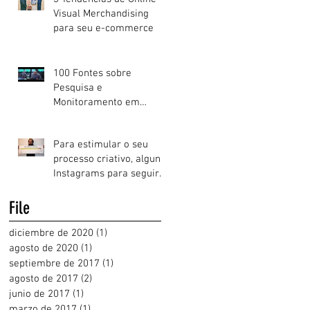
Visual Merchandising
para seu e-commerce
100 Fontes sobre
Pesquisa e
Monitoramento em
Mídias Sociais
Para estimular o seu
processo criativo, alguns
Instagrams para seguir
já!
File
diciembre de 2020
(1)
1 entrada
agosto de 2020
(1)
1 entrada
septiembre de 2017
(1)
1 entrada
agosto de 2017
(2)
2 entradas
junio de 2017
(1)
1 entrada
marzo de 2017
(1)
1 entrada