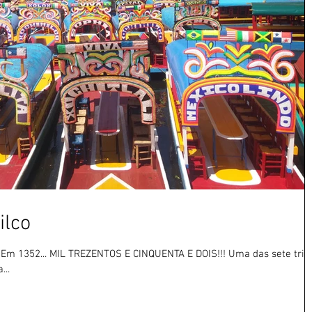
ilco
!! Em 1352... MIL TREZENTOS E CINQUENTA E DOIS!!! Uma das sete trib
...