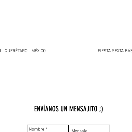
AL QUERÉTARO - MÉXICO
​FIESTA SEXTA B
ENVÍANOS UN MENSAJITO ;)