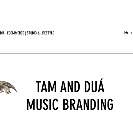
Hom
DIA | ECOMMERCE | STUDIO & LIFESTYLE
TAM AND DUÁ
MUSIC BRANDING