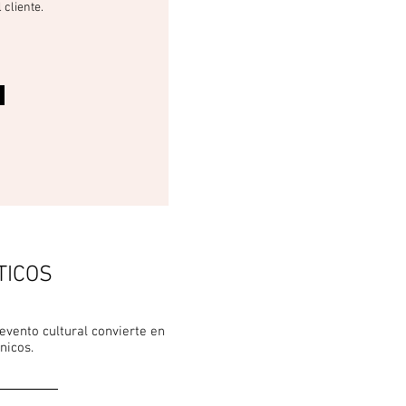
 cliente.
TICOS
evento cultural convierte en
nicos.